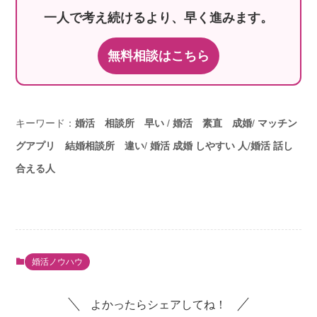
一人で考え続けるより、早く進みます。
無料相談はこちら
キーワード：
婚活 相談所 早い
/
婚活 素直 成婚
/
マッチン
グアプリ 結婚相談所 違い
/
婚活 成婚 しやすい 人
/
婚活 話し
合える人
婚活ノウハウ
よかったらシェアしてね！