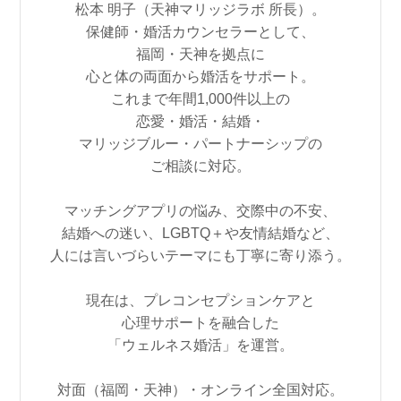
松本 明子（天神マリッジラボ 所長）。
保健師・婚活カウンセラーとして、
福岡・天神を拠点に
心と体の両面から婚活をサポート。
これまで年間1,000件以上の
恋愛・婚活・結婚・
マリッジブルー・パートナーシップの
ご相談に対応。
マッチングアプリの悩み、交際中の不安、
結婚への迷い、LGBTQ＋や友情結婚など、
人には言いづらいテーマにも丁寧に寄り添う。
現在は、プレコンセプションケアと
心理サポートを融合した
「ウェルネス婚活」を運営。
対面（福岡・天神）・オンライン全国対応。