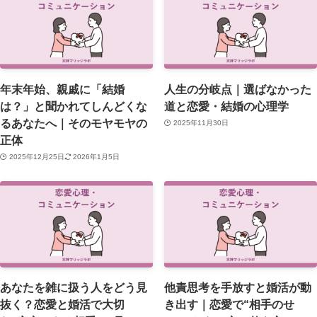
年末年始、親戚に「結婚
人生の分岐点｜選ばなかった
は？」と聞かれてしんどくな
道と恋愛・結婚の心理学
るあなたへ｜そのモヤモヤの
2025年11月30日
正体
2025年12月25日
2026年1月5日
あなたを雑に扱う人をどう見
他責思考を手放すと婚活が動
抜く？恋愛と婚活で大切
き出す｜恋愛で“相手のせ