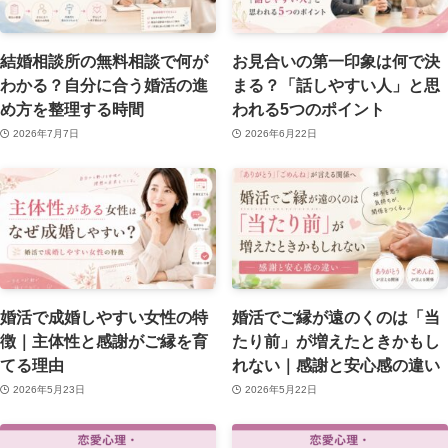
結婚相談所の無料相談で何が
お見合いの第一印象は何で決
わかる？自分に合う婚活の進
まる？「話しやすい人」と思
め方を整理する時間
われる5つのポイント
2026年7月7日
2026年6月22日
婚活で成婚しやすい女性の特
婚活でご縁が遠のくのは「当
徴｜主体性と感謝がご縁を育
たり前」が増えたときかもし
てる理由
れない｜感謝と安心感の違い
2026年5月23日
2026年5月22日