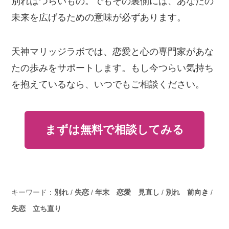
別れはつらいもの。でもその裏側には、あなたの
未来を広げるための意味が必ずあります。
天神マリッジラボでは、恋愛と心の専門家があな
たの歩みをサポートします。もし今つらい気持ち
を抱えているなら、いつでもご相談ください。
まずは無料で相談してみる
キーワード：
別れ
/
失恋
/
年末 恋愛 見直し
/
別れ 前向き
/
失恋 立ち直り